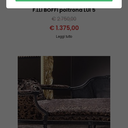
F.LLI BOFFI poltrona LUI 5
€
2.750,00
€
1.375,00
Leggi tutto