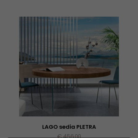
LAGO sedia PLETRA
€
456,00