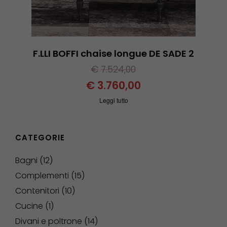
F.LLI BOFFI chaise longue DE SADE 2
€
7.524,00
€
3.760,00
Leggi tutto
CATEGORIE
Bagni
12
Complementi
15
Contenitori
10
Cucine
1
Divani e poltrone
14