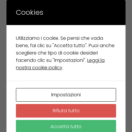
€
319,00
Cookies
Leggi tutto
Utilizziamo i cookie. Se pensi che vada
bene, fai clic su "Accetta tutto". Puoi anche
scegliere che tipo di cookie desideri
facendo clic su "Impostazioni".
Leggi la
nostra cookie policy
Impostazioni
Rifiuta tutto
Accetta tutto