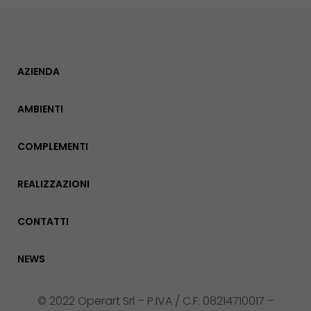
AZIENDA
AMBIENTI
COMPLEMENTI
REALIZZAZIONI
CONTATTI
NEWS
© 2022 Operart Srl – P.IVA / C.F: 08214710017 –