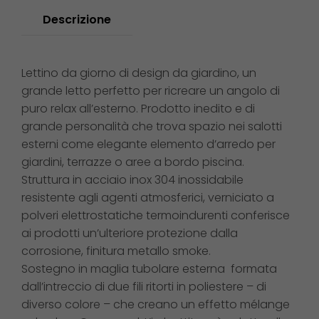
Descrizione
Lettino da giorno di design da giardino, un
grande letto perfetto per ricreare un angolo di
puro relax all’esterno. Prodotto inedito e di
grande personalità che trova spazio nei salotti
esterni come elegante elemento d’arredo per
giardini, terrazze o aree a bordo piscina.
Struttura in acciaio inox 304 inossidabile
resistente agli agenti atmosferici, verniciato a
polveri elettrostatiche termoindurenti conferisce
ai prodotti un’ulteriore protezione dalla
corrosione, finitura metallo smoke.
Sostegno in maglia tubolare esterna formata
dall’intreccio di due fili ritorti in poliestere – di
diverso colore – che creano un effetto mélange