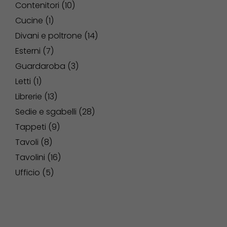
Contenitori
10
Cucine
1
Divani e poltrone
14
Esterni
7
Guardaroba
3
Letti
1
Librerie
13
Sedie e sgabelli
28
Tappeti
9
Tavoli
8
Tavolini
16
Ufficio
5