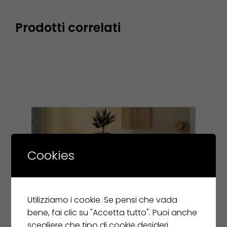
Prodotti correlati
Cookies
Utilizziamo i cookie. Se pensi che vada
bene, fai clic su "Accetta tutto". Puoi anche
scegliere che tipo di cookie desideri