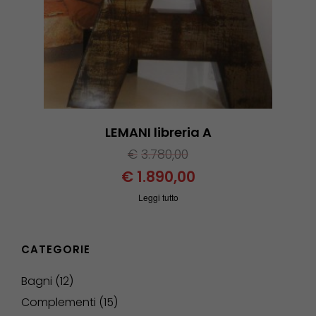
LEMANI libreria A
€
3.780,00
€
1.890,00
Leggi tutto
CATEGORIE
Bagni
12
Complementi
15