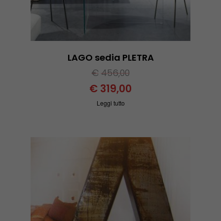
LAGO sedia PLETRA
€
456,00
€
319,00
Leggi tutto