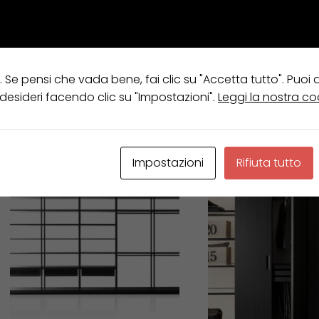
e. Se pensi che vada bene, fai clic su "Accetta tutto". Puoi
Visualizzazione di 3 risultati
 desideri facendo clic su "Impostazioni".
Leggi la nostra co
Impostazioni
Rifiuta tutto