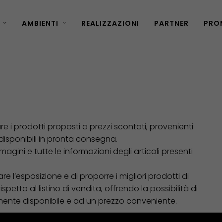
AMBIENTI
REALIZZAZIONI
PARTNER
PRO
are i prodotti proposti a prezzi scontati, provenienti
 disponibili in pronta consegna.
mmagini e tutte le informazioni degli articoli presenti
e l’esposizione e di proporre i migliori prodotti di
etto al listino di vendita, offrendo la possibilità di
ente disponibile e ad un prezzo conveniente.