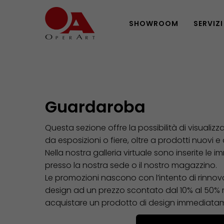
SHOWROOM
SERVIZI
Guardaroba
Questa sezione offre la possibilità di visualizz
da esposizioni o fiere, oltre a prodotti nuovi e
Nella nostra galleria virtuale sono inserite le i
presso la nostra sede o il nostro magazzino.
Le promozioni nascono con l’intento di rinnovar
design ad un prezzo scontato dal 10% al 50% risp
acquistare un prodotto di design immediatam