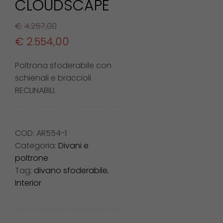
CLOUDSCAPE
€
4.257,00
€
2.554,00
Poltrona sfoderabile con
schienali e braccioli
RECLINABILI.
COD:
AR554-1
Categoria:
Divani e
poltrone
Tag:
divano sfoderabile
,
Interior