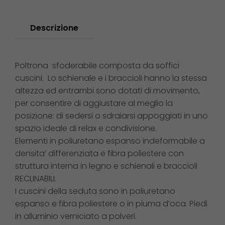
Descrizione
Poltrona sfoderabile composta da soffici
cuscini. Lo schienale e i braccioli hanno la stessa
altezza ed entrambi sono dotati di movimento,
per consentire di aggiustare al meglio la
posizione: di sedersi o sdraiarsi appoggiati in uno
spazio ideale di relax e condivisione.
Elementi in poliuretano espanso indeformabile a
densita’ differenziata e fibra poliestere con
struttura interna in legno e schienali e braccioli
RECLINABILI.
I cuscini della seduta sono in poliuretano
espanso e fibra poliestere o in piuma d’oca. Piedi
in alluminio verniciato a polveri.