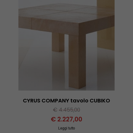
CYRUS COMPANY tavolo CUBIKO
€
4.455,00
€
2.227,00
Leggi tutto