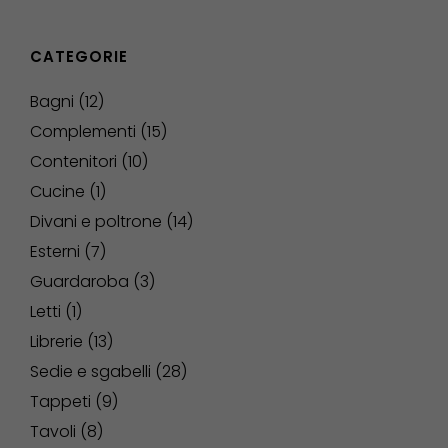
CATEGORIE
Bagni
12
Complementi
15
Contenitori
10
Cucine
1
Divani e poltrone
14
Esterni
7
Guardaroba
3
Letti
1
Librerie
13
Sedie e sgabelli
28
Tappeti
9
Tavoli
8