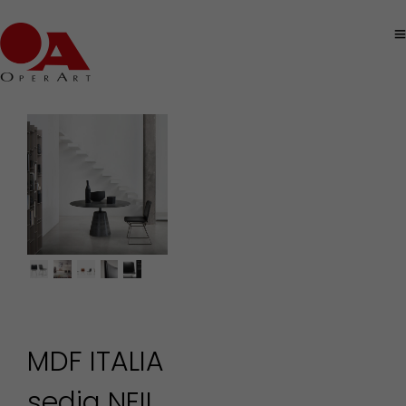
MDF ITALIA
sedia NEIL