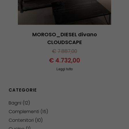
MOROSO_DIESEL divano
CLOUDSCAPE
€
7.887,00
€
4.732,00
Leggi tutto
CATEGORIE
Bagni
12
Complementi
15
Contenitori
10
Cucine
1