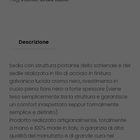
Descrizione
Sedia con struttura portante dello schienale e del
sedile realizzata in filo di acciaio in finitura
galvanica lucida cromo nero, rivestimento in
cuoio pieno fiore nero a forte spessore (viene
teso semplicemente tra la struttura e garantisce
un comfort inaspettato seppur formalmente
semplice e definito).
Prodotto realizzato artigianalmente, totalmente
a mano e 100% made in Italy, a garanzia di alta
qualità del manufatto e di grande cura nel