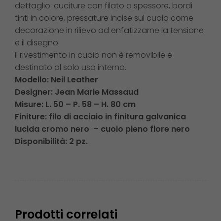
dettaglio: cuciture con filato a spessore, bordi
tinti in colore, pressature incise sul cuoio come
decorazione in rilievo ad enfatizzarne la tensione
e il disegno.
Il rivestimento in cuoio non è removibile e
destinato al solo uso interno.
Modello: Neil Leather
Designer: Jean Marie Massaud
Misure:
L. 50 – P. 58 – H. 80 cm
Finiture: filo di acciaio in finitura galvanica
lucida cromo nero – cuoio pieno fiore nero
Disponibilità: 2 pz.
Prodotti correlati