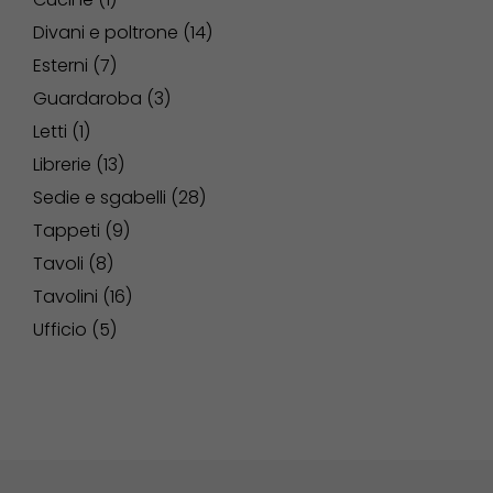
Divani e poltrone
14
Esterni
7
Guardaroba
3
Letti
1
Librerie
13
Sedie e sgabelli
28
Tappeti
9
Tavoli
8
Tavolini
16
Ufficio
5