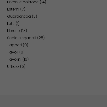
Divani e poltrone
14
Esterni
7
Guardaroba
3
Letti
1
Librerie
13
Sedie e sgabelli
28
Tappeti
9
Tavoli
8
Tavolini
16
Ufficio
5