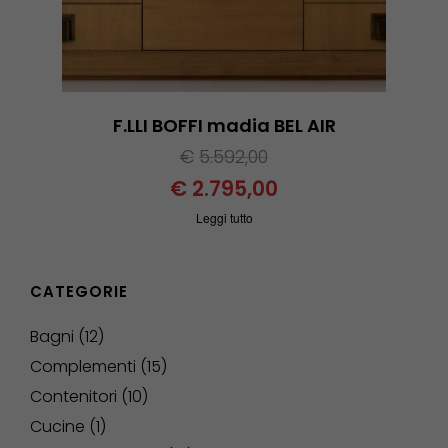
F.LLI BOFFI madia BEL AIR
€
5.592,00
€
2.795,00
Leggi tutto
CATEGORIE
Bagni
12
Complementi
15
Contenitori
10
Cucine
1