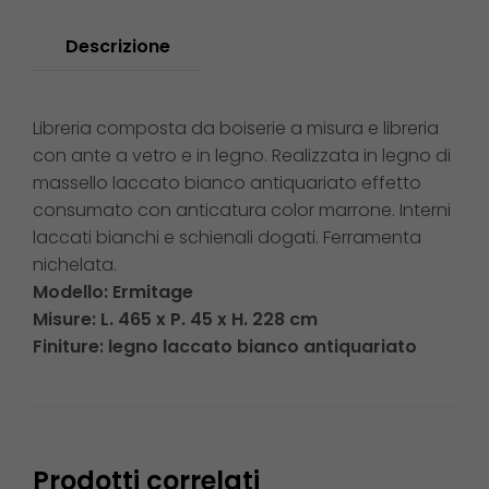
Descrizione
Libreria composta da boiserie a misura e libreria
con ante a vetro e in legno. Realizzata in legno di
massello laccato bianco antiquariato effetto
consumato con anticatura color marrone. Interni
laccati bianchi e schienali dogati. Ferramenta
nichelata.
Modello:
Ermitage
Misure:
L. 465 x P. 45 x H. 228 cm
Finiture:
legno laccato bianco antiquariato
Prodotti correlati