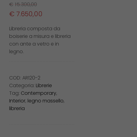
€
15.300,00
€
7.650,00
Libreria composta da
boiserie a misura e libreria
con ante a vetro e in
legno.
COD:
AR120-2
Categoria:
Librerie
Tag:
Contemporary
,
Interior
,
legno massello
,
libreria