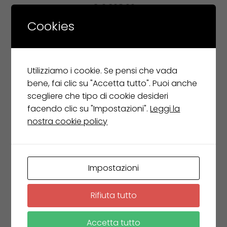
€
2.328,00
€
1.164,00
Cookies
Leggi tutto
Utilizziamo i cookie. Se pensi che vada
bene, fai clic su "Accetta tutto". Puoi anche
scegliere che tipo di cookie desideri
facendo clic su "Impostazioni".
Leggi la
nostra cookie policy
Impostazioni
Rifiuta tutto
Accetta tutto