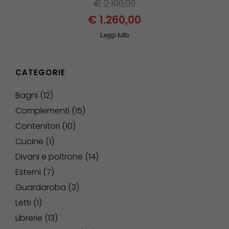
€
2.100,00
€
1.260,00
Leggi tutto
CATEGORIE
Bagni
12
Complementi
15
Contenitori
10
Cucine
1
Divani e poltrone
14
Esterni
7
Guardaroba
3
Letti
1
Librerie
13