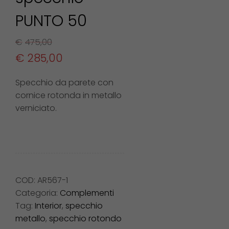
PUNTO 50
€
475,00
€
285,00
Specchio da parete con
cornice rotonda in metallo
verniciato.
COD:
AR567-1
Categoria:
Complementi
Tag:
Interior
,
specchio
metallo
,
specchio rotondo