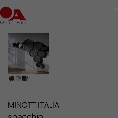
MINOTTIITALIA
specchio