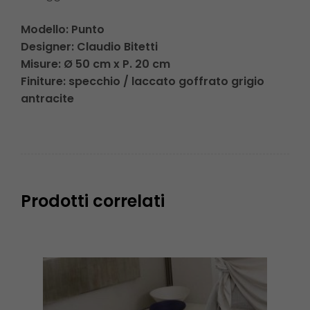
Modello:
Punto
Designer: Claudio Bitetti
Misure: Ø 50 cm x P. 20 cm
Finiture: specchio / laccato goffrato grigio
antracite
Prodotti correlati