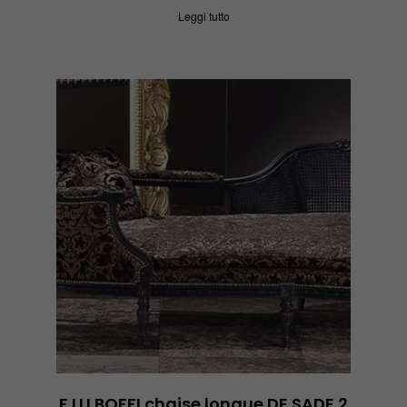
Leggi tutto
F.LLI BOFFI chaise longue DE SADE 2