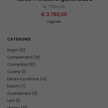
€
7.524,00
€
3.760,00
Leggi tutto
CATEGORIE
Bagni
12
Complementi
15
Contenitori
10
Cucine
1
Divani e poltrone
14
Esterni
7
Guardaroba
3
Letti
1
Librerie
13