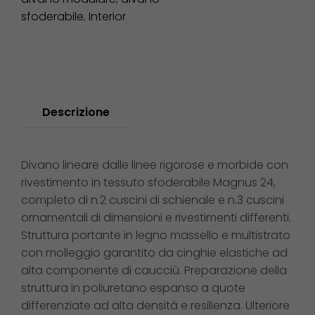
sfoderabile
,
Interior
Descrizione
Divano lineare dalle linee rigorose e morbide con
rivestimento in tessuto sfoderabile Magnus 24,
completo di n.2 cuscini di schienale e n.3 cuscini
ornamentali di dimensioni e rivestimenti differenti.
Struttura portante in legno massello e multistrato
con molleggio garantito da cinghie elastiche ad
alta componente di caucciù. Preparazione della
struttura in poliuretano espanso a quote
differenziate ad alta densità e resilienza. Ulteriore