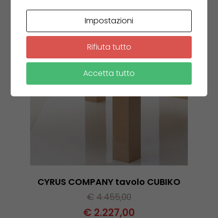
Impostazioni
Rifiuta tutto
Accetta tutto
CYRUS COMPANY tavolo CUBIKO
€
4.455,00
€
2.227,00