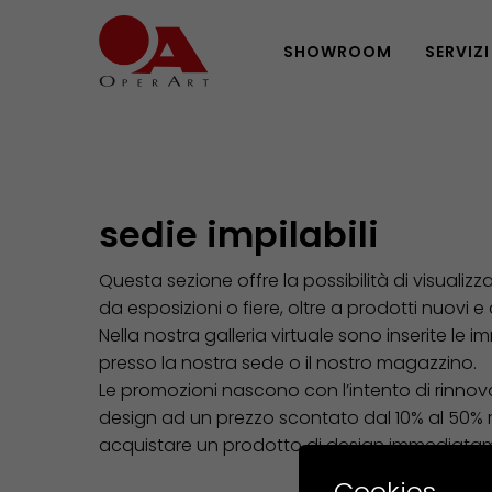
SHOWROOM
SERVIZI
sedie impilabili
Questa sezione offre la possibilità di visualizz
da esposizioni o fiere, oltre a prodotti nuovi e
Nella nostra galleria virtuale sono inserite le i
presso la nostra sede o il nostro magazzino.
Le promozioni nascono con l’intento di rinnovar
design ad un prezzo scontato dal 10% al 50% risp
acquistare un prodotto di design immediatam
Cookies