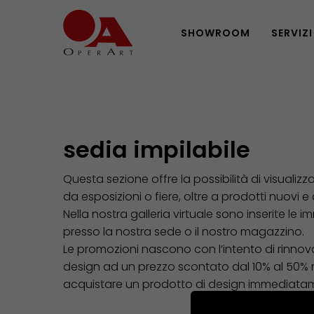
SHOWROOM
SERVIZI
sedia impilabile
Questa sezione offre la possibilità di visualizz
da esposizioni o fiere, oltre a prodotti nuovi e
Nella nostra galleria virtuale sono inserite le i
presso la nostra sede o il nostro magazzino.
Le promozioni nascono con l’intento di rinnovar
design ad un prezzo scontato dal 10% al 50% risp
acquistare un prodotto di design immediatam