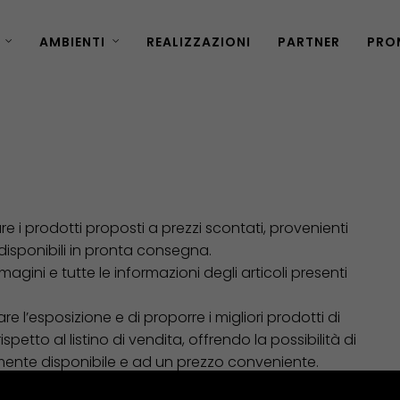
AMBIENTI
REALIZZAZIONI
PARTNER
PRO
are i prodotti proposti a prezzi scontati, provenienti
 disponibili in pronta consegna.
mmagini e tutte le informazioni degli articoli presenti
e l’esposizione e di proporre i migliori prodotti di
etto al listino di vendita, offrendo la possibilità di
ente disponibile e ad un prezzo conveniente.