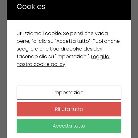
€
725,00
Cookies
€
580,00
Leggi tutto
Utilizziamo i cookie. Se pensi che vada
bene, fai clic su "Accetta tutto". Puoi anche
scegliere che tipo di cookie desideri
facendo clic su "Impostazioni".
Leggi la
nostra cookie policy
Impostazioni
Rifiuta tutto
Accetta tutto