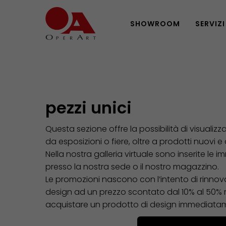
SHOWROOM
SERVIZI
pezzi unici
Questa sezione offre la possibilità di visualizz
da esposizioni o fiere, oltre a prodotti nuovi e
Nella nostra galleria virtuale sono inserite le i
presso la nostra sede o il nostro magazzino.
Le promozioni nascono con l’intento di rinnovar
design ad un prezzo scontato dal 10% al 50% risp
acquistare un prodotto di design immediatam