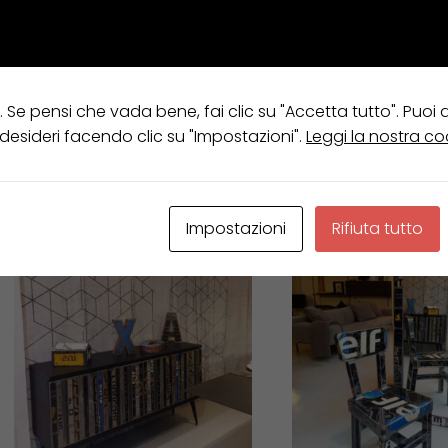
e. Se pensi che vada bene, fai clic su "Accetta tutto". Puoi
Visualizzazione di 3 risultati
 desideri facendo clic su "Impostazioni".
Leggi la nostra co
Impostazioni
Rifiuta tutto