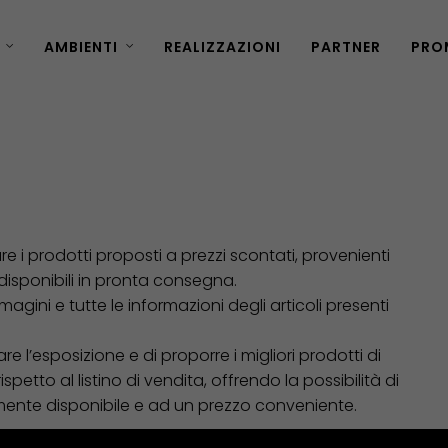
AMBIENTI
REALIZZAZIONI
PARTNER
PRO
are i prodotti proposti a prezzi scontati, provenienti
 disponibili in pronta consegna.
mmagini e tutte le informazioni degli articoli presenti
e l’esposizione e di proporre i migliori prodotti di
etto al listino di vendita, offrendo la possibilità di
ente disponibile e ad un prezzo conveniente.