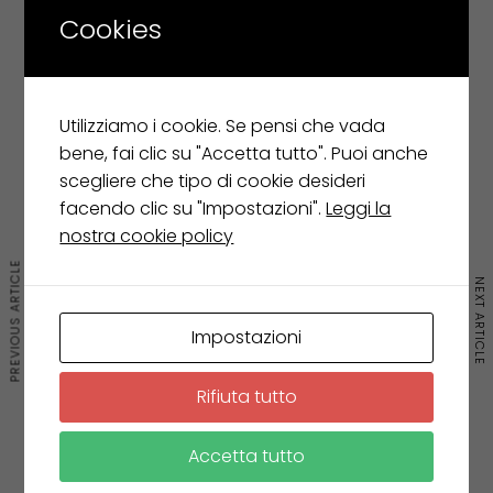
Cookies
Utilizziamo i cookie. Se pensi che vada
bene, fai clic su "Accetta tutto". Puoi anche
scegliere che tipo di cookie desideri
facendo clic su "Impostazioni".
Leggi la
nostra cookie policy
APERTURE/CHIUSURE
·
TUTTE
PREVIOUS ARTICLE
NEXT ARTICLE
2017 OPERART SUMMER BREAK
4 Agosto 2017
Impostazioni
Rifiuta tutto
Accetta tutto