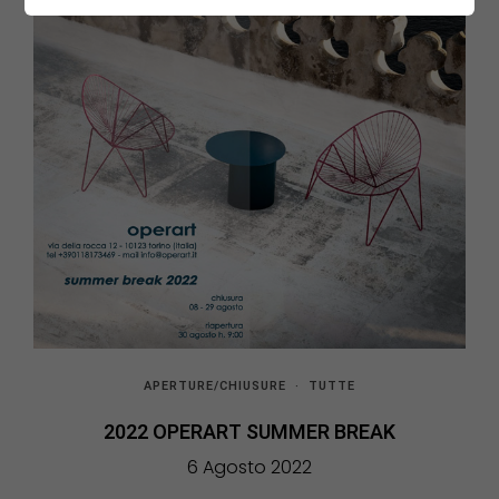
APERTURE/CHIUSURE
·
TUTTE
2022 OPERART SUMMER BREAK
6 Agosto 2022