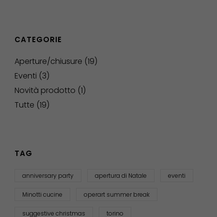
CATEGORIE
Aperture/chiusure
(19)
Eventi
(3)
Novità prodotto
(1)
Tutte
(19)
TAG
anniversary party
apertura di Natale
eventi
Minotti cucine
operart summer break
suggestive christmas
torino