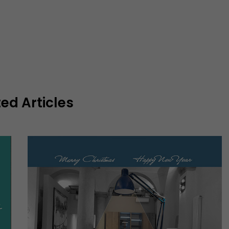
ed Articles
COMPLEMENTI
REALIZZAZIONI
CO