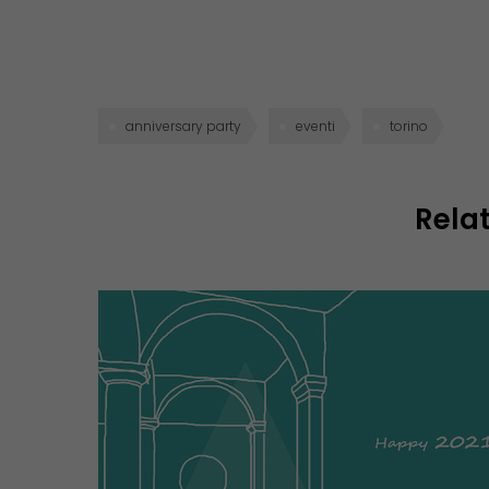
anniversary party
eventi
torino
Relat
AZIENDA
AMBIENTI