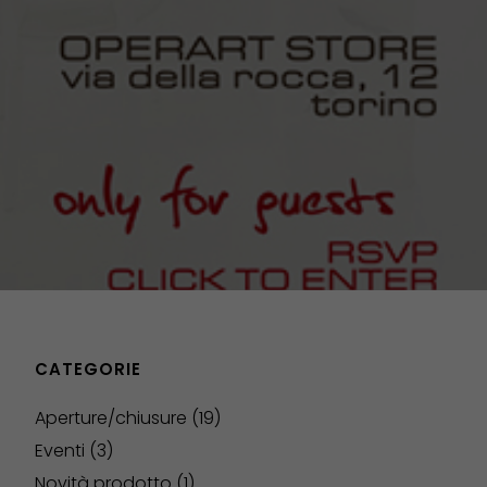
CATEGORIE
Aperture/chiusure
(19)
Eventi
(3)
Novità prodotto
(1)