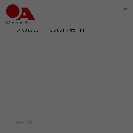
AWARDS
2005 - Current
CONTACT