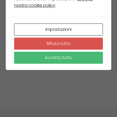
nostra cookie policy
(212) 563-7765
Impostazioni
Rifiuta tutto
Accetta tutto
hello@architecture.com