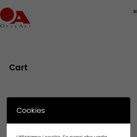
Cart
Cookies
Il tuo carrello è vuoto.