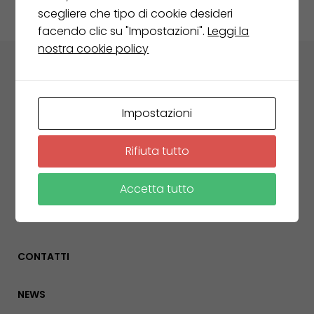
scegliere che tipo di cookie desideri
facendo clic su "Impostazioni".
Leggi la
nostra cookie policy
AZIENDA
Impostazioni
AMBIENTI
Rifiuta tutto
COMPLEMENTI
Accetta tutto
REALIZZAZIONI
CONTATTI
NEWS